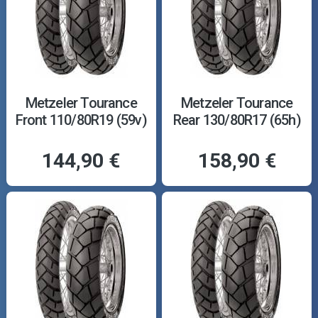
Metzeler Tourance
Metzeler Tourance
Front 110/80R19 (59v)
Rear 130/80R17 (65h)
144,90 €
158,90 €