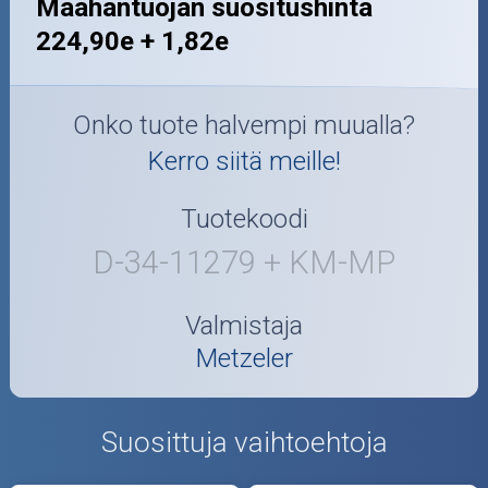
Maahantuojan suositushinta
224,90e + 1,82e
Onko tuote halvempi muualla?
Kerro siitä meille!
Tuotekoodi
D-34-11279 + KM-MP
Valmistaja
Metzeler
Suosittuja vaihtoehtoja