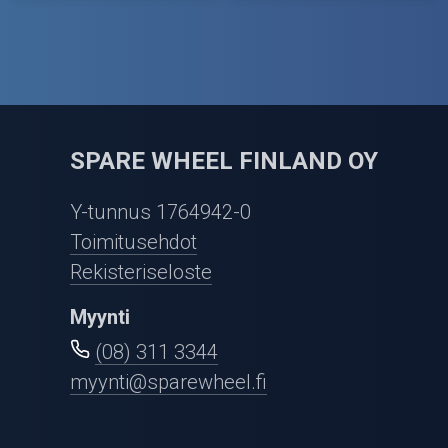
SPARE WHEEL FINLAND OY
Y-tunnus 1764942-0
Toimitusehdot
Rekisteriseloste
Myynti
(08) 311 3344
myynti@sparewheel.fi