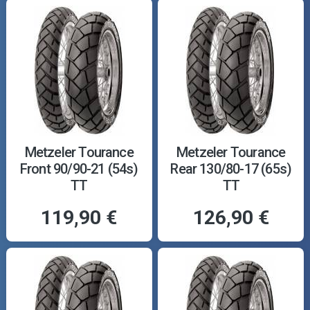
Metzeler Tourance
Metzeler Tourance
Front 90/90-21 (54s)
Rear 130/80-17 (65s)
TT
TT
119,90 €
126,90 €