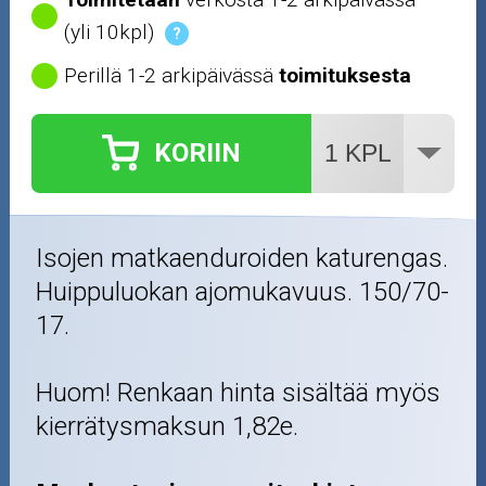
(yli 10kpl)
?
Perillä 1-2 arkipäivässä
toimituksesta
KORIIN
Isojen matkaenduroiden katurengas.
Huippuluokan ajomukavuus. 150/70-
17.
Huom! Renkaan hinta sisältää myös
kierrätysmaksun 1,82e.