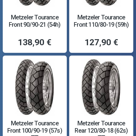
Metzeler Tourance
Metzeler Tourance
Front 90/90-21 (54h)
Front 110/80-19 (59h)
138,90 €
127,90 €
Metzeler Tourance
Metzeler Tourance
Front 100/90-19 (57s)
Rear 120/80-18 (62s)