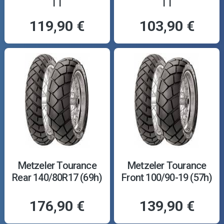
TT
TT
119,90 €
103,90 €
Metzeler Tourance
Metzeler Tourance
Rear 140/80R17 (69h)
Front 100/90-19 (57h)
176,90 €
139,90 €