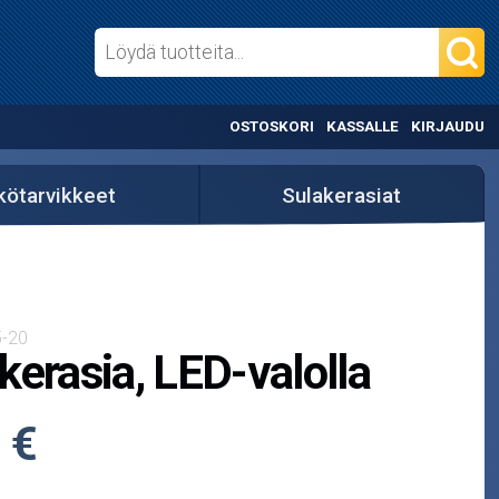
OSTOSKORI
KASSALLE
KIRJAUDU
kötarvikkeet
Sulakerasiat
-20
kerasia, LED-valolla
 €