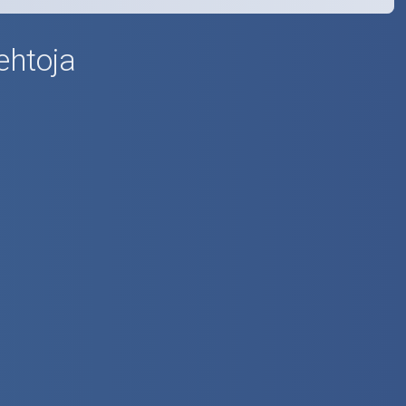
ehtoja