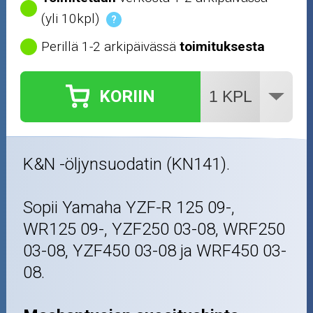
(yli 10kpl)
?
Perillä 1-2 arkipäivässä
toimituksesta
KORIIN
K&N -öljynsuodatin (KN141).
Sopii Yamaha YZF-R 125 09-,
WR125 09-, YZF250 03-08, WRF250
03-08, YZF450 03-08 ja WRF450 03-
08.