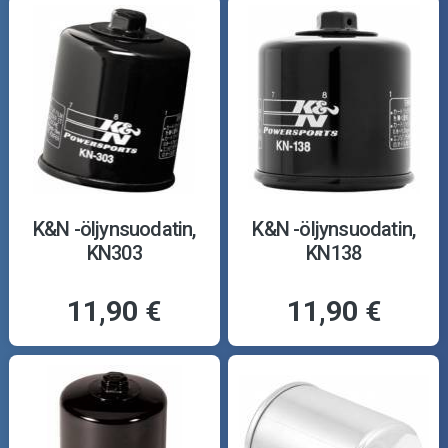
K&N -öljynsuodatin,
K&N -öljynsuodatin,
KN303
KN138
11,90 €
11,90 €