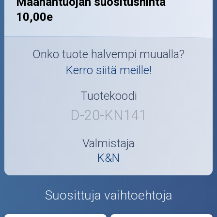
Maahantuojan suositushinta
10,00e
Onko tuote halvempi muualla?
Kerro siitä meille!
Tuotekoodi
D-20-KN141
Valmistaja
K&N
Suosittuja vaihtoehtoja