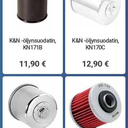
K&N -öljynsuodatin,
K&N -öljynsuodatin,
KN171B
KN170C
11,90 €
12,90 €