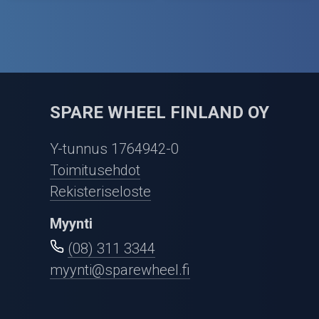
SPARE WHEEL FINLAND OY
Y-tunnus 1764942-0
Toimitusehdot
Rekisteriseloste
Myynti
(08) 311 3344
myynti@sparewheel.fi