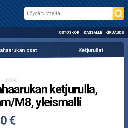
OSTOSKORI
KASSALLE
KIRJAUDU
ahaarukan osat
Ketjurullat
 / 42590
haarukan ketjurulla,
/M8, yleismalli
0 €