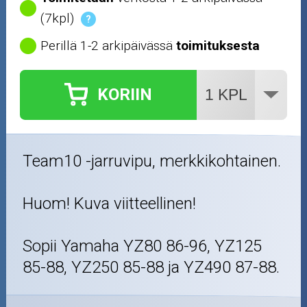
(7kpl)
?
Perillä 1-2 arkipäivässä
toimituksesta
KORIIN
Team10 -jarruvipu, merkkikohtainen.
Huom! Kuva viitteellinen!
Sopii Yamaha YZ80 86-96, YZ125
85-88, YZ250 85-88 ja YZ490 87-88.