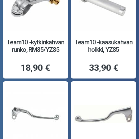
Team10 -kytkinkahvan
Team10 -kaasukahvan
runko, RM85/YZ85
holkki, YZ85
18,90 €
33,90 €