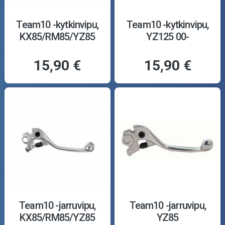
Team10 -kytkinvipu,
Team10 -kytkinvipu,
KX85/RM85/YZ85
YZ125 00-
15,90 €
15,90 €
Team10 -jarruvipu,
Team10 -jarruvipu,
KX85/RM85/YZ85
YZ85