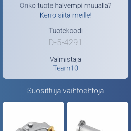
Onko tuote halvempi muualla?
Kerro siitä meille!
Tuotekoodi
D-5-4291
Valmistaja
Team10
Suosittuja vaihtoehtoja