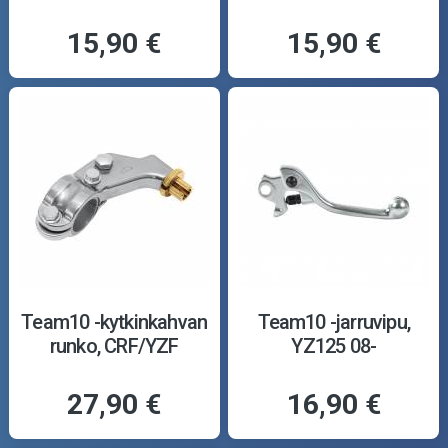
15,90 €
15,90 €
Team10 -kytkinkahvan
Team10 -jarruvipu,
runko, CRF/YZF
YZ125 08-
27,90 €
16,90 €