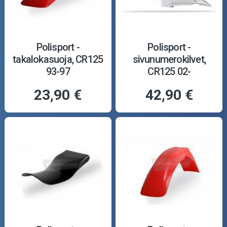
Polisport -
Polisport -
takalokasuoja, CR125
sivunumerokilvet,
93-97
CR125 02-
23,90 €
42,90 €