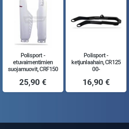
Polisport -
Polisport -
etuvaimentimien
ketjunlaahain, CR125
suojamuovit, CRF150
00-
25,90 €
16,90 €