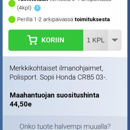
(4kpl)
?
Perillä 1-2 arkipäivässä
toimituksesta
KORIIN
Merkkikohtaiset ilmanohjaimet,
Polisport. Sopii Honda CR85 03-.
Maahantuojan suositushinta
44,50e
Onko tuote halvempi muualla?