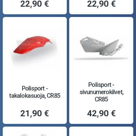
22,90 €
22,90 €
Polisport -
Polisport -
sivunumerokilvet,
takalokasuoja, CR85
CR85
21,90 €
42,90 €