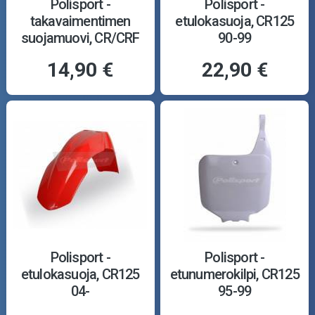
Polisport -
Polisport -
takavaimentimen
etulokasuoja, CR125
suojamuovi, CR/CRF
90-99
14,90 €
22,90 €
Polisport -
Polisport -
etulokasuoja, CR125
etunumerokilpi, CR125
04-
95-99