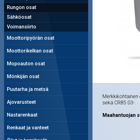
Rungon osat
Sähköosat
Voimansiirto
Moottoripyörän osat
Moottorikelkan osat
Mopoauton osat
Mönkijän osat
Puutarha ja metsä
Merkkikohtainen 
Ajovarusteet
sekä CR85 03-.
Nastarenkaat
Maahantuojan s
Renkaat ja vanteet