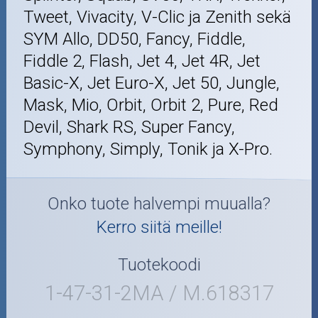
Tweet, Vivacity, V-Clic ja Zenith sekä
SYM Allo, DD50, Fancy, Fiddle,
Fiddle 2, Flash, Jet 4, Jet 4R, Jet
Basic-X, Jet Euro-X, Jet 50, Jungle,
Mask, Mio, Orbit, Orbit 2, Pure, Red
Devil, Shark RS, Super Fancy,
Symphony, Simply, Tonik ja X-Pro.
Onko tuote halvempi muualla?
Kerro siitä meille!
Tuotekoodi
1-47-31-2MA / M.618317