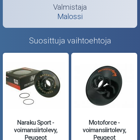
Valmistaja
Malossi
Suosittuja vaihtoehtoja
Naraku Sport -
Motoforce -
voimansiirtolevy,
voimansiirtolevy,
Peugeot
Peugeot