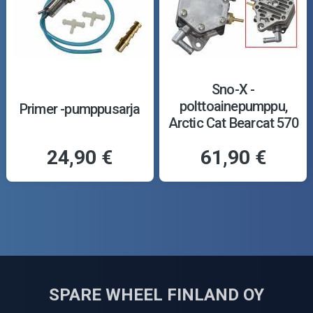
Sno-X -
polttoainepumppu,
Primer -pumppusarja
Arctic Cat Bearcat 570
04-14
24,90 €
61,90 €
SPARE WHEEL FINLAND OY