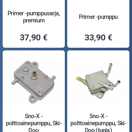
Primer -pumppusarja,
Primer -pumppu
premium
37,90 €
33,90 €
Sno-X -
Sno-X -
polttoainepumppu, Ski-
polttoainepumppu, Ski-
Doo
Doo (tupla)