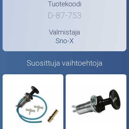
Tuotekoodi
D-87-753
Valmistaja
Sno-X
Suosittuja vaihtoehtoja