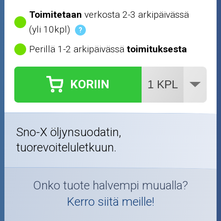
Toimitetaan
verkosta 2-3 arkipäivässä
(yli 10kpl)
?
Perillä 1-2 arkipäivässä
toimituksesta
KORIIN
Sno-X öljynsuodatin,
tuorevoiteluletkuun.
Onko tuote halvempi muualla?
Kerro siitä meille!