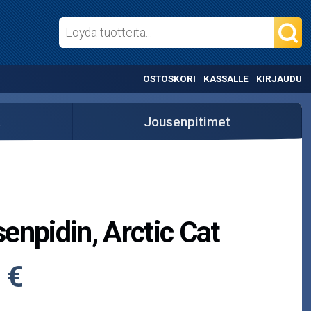
OSTOSKORI
KASSALLE
KIRJAUDU
t
Jousenpitimet
enpidin, Arctic Cat
 €