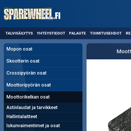
TALVISÄILYTYS
YHTEYSTIEDOT
PALAUTE
TOIMITUSEHDOT
RE
Mopon osat
Moott
Skootterin osat
Crossipyörän osat
Moottoripyörän osat
Moottorikelkan osat
Astinlaudat ja tarvikkeet
Hallintalaitteet
Iskunvaimentimet ja osat