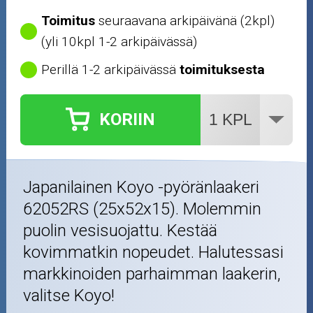
Toimitus
seuraavana arkipäivänä (2kpl)
(yli 10kpl 1-2 arkipäivässä)
Perillä 1-2 arkipäivässä
toimituksesta
KORIIN
Japanilainen Koyo -pyöränlaakeri
62052RS (25x52x15). Molemmin
puolin vesisuojattu. Kestää
kovimmatkin nopeudet. Halutessasi
markkinoiden parhaimman laakerin,
valitse Koyo!