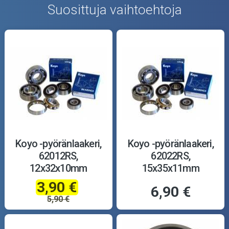
Suosittuja vaihtoehtoja
Koyo -pyöränlaakeri,
Koyo -pyöränlaakeri,
62012RS,
62022RS,
12x32x10mm
15x35x11mm
3,90 €
6,90 €
5,90 €