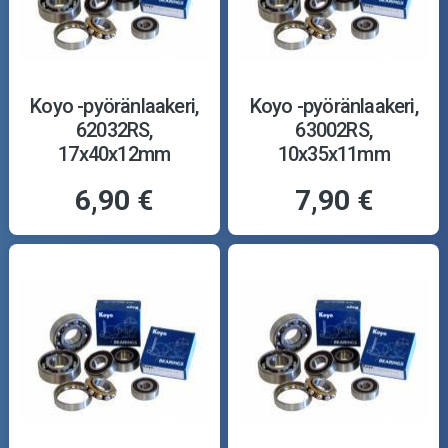
Koyo -pyöränlaakeri,
Koyo -pyöränlaakeri,
62032RS,
63002RS,
17x40x12mm
10x35x11mm
6,90 €
7,90 €