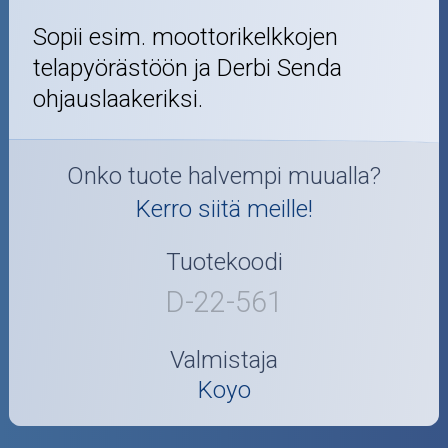
Sopii esim. moottorikelkkojen
telapyörästöön ja Derbi Senda
ohjauslaakeriksi.
Onko tuote halvempi muualla?
Kerro siitä meille!
Tuotekoodi
D-22-561
Valmistaja
Koyo