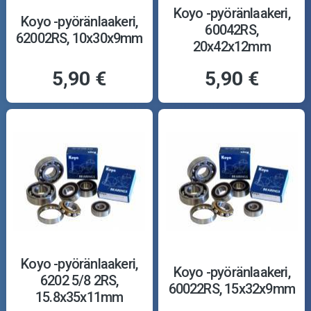
Koyo -pyöränlaakeri,
Koyo -pyöränlaakeri,
60042RS,
62002RS, 10x30x9mm
20x42x12mm
5,90 €
5,90 €
Koyo -pyöränlaakeri,
Koyo -pyöränlaakeri,
6202 5/8 2RS,
60022RS, 15x32x9mm
15.8x35x11mm