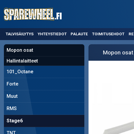
TALVISÄILYTYS
YHTEYSTIEDOT
PALAUTE
TOIMITUSEHDOT
RE
Mopon osat
Mopon osat
Hallintalaitteet
101_Octane
Forte
Muut
RMS
Stage6
TNT