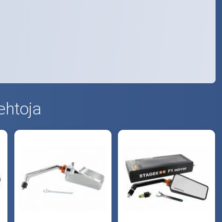
ehtoja