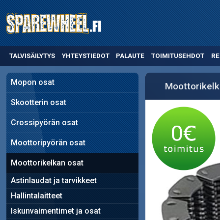
TALVISÄILYTYS
YHTEYSTIEDOT
PALAUTE
TOIMITUSEHDOT
RE
Mopon osat
Moottorikelk
Skootterin osat
Crossipyörän osat
Moottoripyörän osat
Moottorikelkan osat
Astinlaudat ja tarvikkeet
Hallintalaitteet
Iskunvaimentimet ja osat