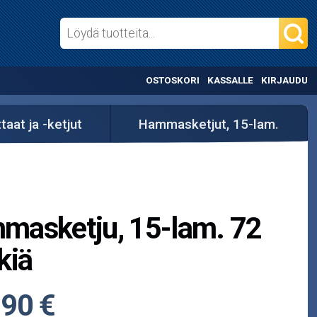
OSTOSKORI
KASSALLE
KIRJAUDU
aat ja -ketjut
Hammasketjut, 15-lam.
masketju, 15-lam. 72
kiä
,90 €