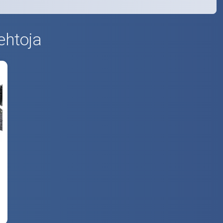
ehtoja