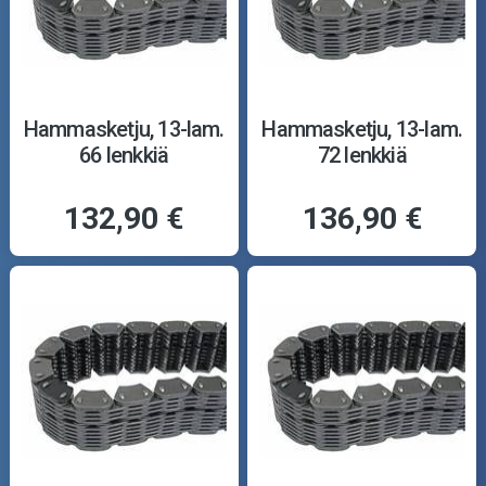
Hammasketju, 13-lam.
Hammasketju, 13-lam.
66 lenkkiä
72 lenkkiä
132,90 €
136,90 €