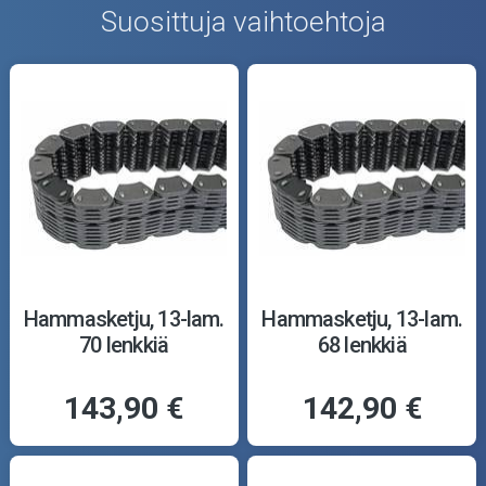
Suosittuja vaihtoehtoja
Hammasketju, 13-lam.
Hammasketju, 13-lam.
70 lenkkiä
68 lenkkiä
143,90 €
142,90 €