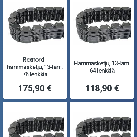
Rexnord -
Hammasketju, 13-lam.
hammasketju, 13-lam.
64 lenkkiä
76 lenkkiä
175,90 €
118,90 €