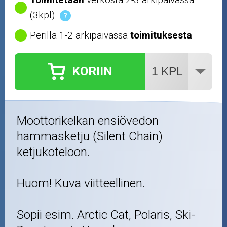
(3kpl)
?
Perillä 1-2 arkipäivässä
toimituksesta
KORIIN
Moottorikelkan ensiövedon
hammasketju (Silent Chain)
ketjukoteloon.
Huom! Kuva viitteellinen.
Sopii esim. Arctic Cat, Polaris, Ski-