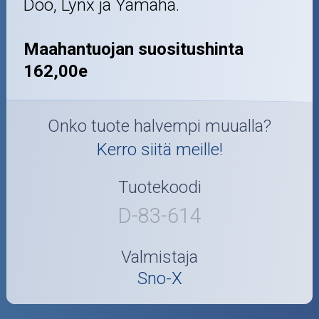
Doo, Lynx ja Yamaha.
Maahantuojan suositushinta
162,00e
Onko tuote halvempi muualla?
Kerro siitä meille!
Tuotekoodi
D-83-614
Valmistaja
Sno-X