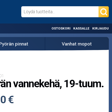
OSTOSKORI
KASSALLE
KIRJAUDU
Pyörän pinnat
Vanhat mopot
01
än vannekehä, 19-tuum.
0 €