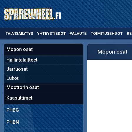
TALVISÄILYTYS
YHTEYSTIEDOT
PALAUTE
TOIMITUSEHDOT
RE
Mopon osat
Mopon osat
Hallintalaitteet
Jarruosat
Lukot
Moottorin osat
Kaasuttimet
PHBG
PHBN