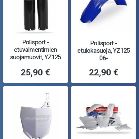
Polisport -
Polisport -
etuvaimentimien
etulokasuoja, YZ125
suojamuovit, YZ125
06-
05-07
25,90 €
22,90 €