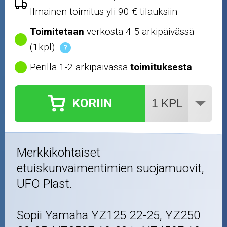
Ilmainen toimitus yli 90 € tilauksiin
Toimitetaan
verkosta 4-5 arkipäivässä
(1kpl)
?
Perillä 1-2 arkipäivässä
toimituksesta
KORIIN
Merkkikohtaiset
etuiskunvaimentimien suojamuovit,
UFO Plast.
Sopii Yamaha YZ125 22-25, YZ250