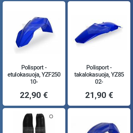
Polisport -
Polisport -
etulokasuoja, YZF250
takalokasuoja, YZ85
10-
02-
22,90 €
21,90 €