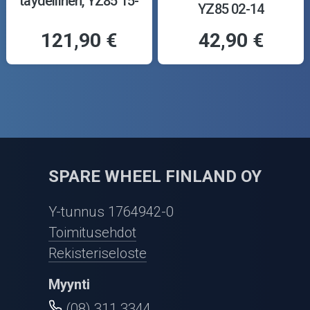
täydellinen, YZ85 15-
YZ85 02-14
121,90 €
42,90 €
SPARE WHEEL FINLAND OY
Y-tunnus 1764942-0
Toimitusehdot
Rekisteriseloste
Myynti
(08) 311 3344