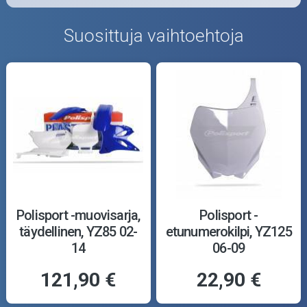
Suosittuja vaihtoehtoja
Polisport -muovisarja,
Polisport -
täydellinen, YZ85 02-
etunumerokilpi, YZ125
14
06-09
121,90 €
22,90 €