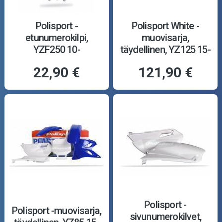
Polisport -
Polisport White -
etunumerokilpi,
muovisarja,
YZF250 10-
täydellinen, YZ125 15-
22,90 €
121,90 €
Polisport -
Polisport -muovisarja,
sivunumerokilvet,