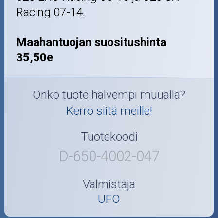
Racing 07-14.
Maahantuojan suositushinta
35,50e
Onko tuote halvempi muualla?
Kerro siitä meille!
Tuotekoodi
D-650-4002-047
Valmistaja
UFO