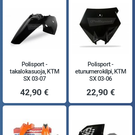
Polisport -
Polisport -
takalokasuoja, KTM
etunumerokilpi, KTM
SX 03-07
SX 03-06
42,90 €
22,90 €