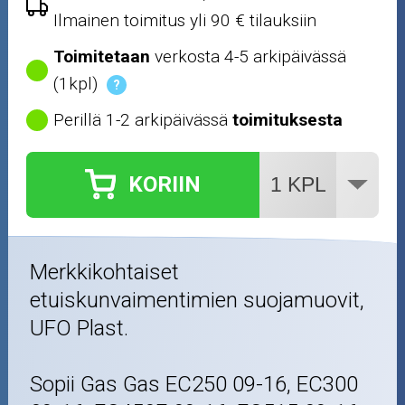
Ilmainen toimitus yli 90 € tilauksiin
Toimitetaan
verkosta 4-5 arkipäivässä
(1kpl)
?
Perillä 1-2 arkipäivässä
toimituksesta
KORIIN
Merkkikohtaiset
etuiskunvaimentimien suojamuovit,
UFO Plast.
Sopii Gas Gas EC250 09-16, EC300