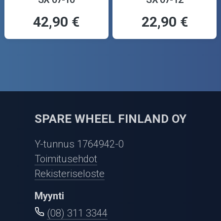
42,90 €
22,90 €
SPARE WHEEL FINLAND OY
Y-tunnus 1764942-0
Toimitusehdot
Rekisteriseloste
Myynti
(08) 311 3344