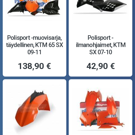
Polisport -muovisarja,
Polisport -
täydellinen, KTM 65 SX
ilmanohjaimet, KTM
09-11
SX 07-10
138,90 €
42,90 €