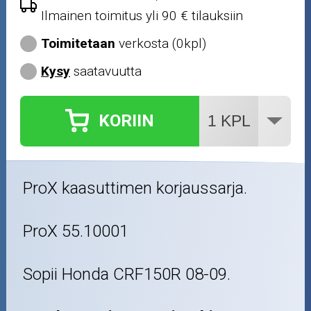
Ilmainen toimitus yli 90 € tilauksiin
Toimitetaan
verkosta (0kpl)
Kysy
saatavuutta
KORIIN
ProX kaasuttimen korjaussarja.
ProX 55.10001
Sopii Honda CRF150R 08-09.