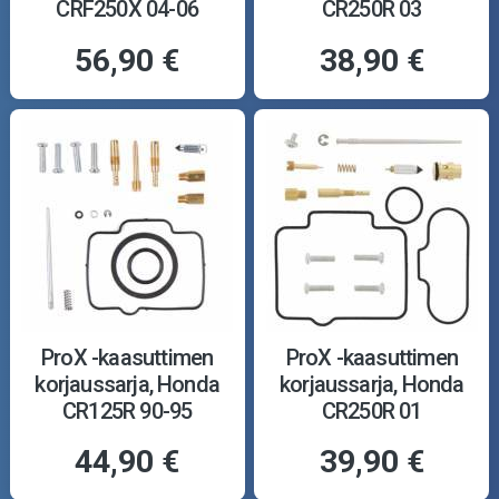
CRF250X 04-06
CR250R 03
56,90 €
38,90 €
ProX -kaasuttimen
ProX -kaasuttimen
korjaussarja, Honda
korjaussarja, Honda
CR125R 90-95
CR250R 01
44,90 €
39,90 €