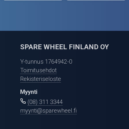
SPARE WHEEL FINLAND OY
Y-tunnus 1764942-0
Toimitusehdot
Rekisteriseloste
Myynti
(08) 311 3344
myynti@sparewheel.fi