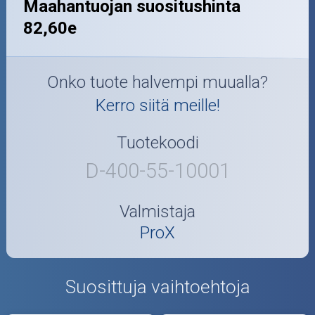
Maahantuojan suositushinta
82,60e
Onko tuote halvempi muualla?
Kerro siitä meille!
Tuotekoodi
D-400-55-10001
Valmistaja
ProX
Suosittuja vaihtoehtoja