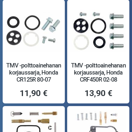
TMV -polttoainehanan
TMV -polttoainehanan
korjaussarja, Honda
korjaussarja, Honda
CR125R 80-07
CRF450R 02-08
11,90 €
13,90 €