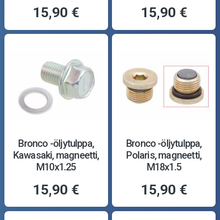
15,90 €
15,90 €
Bronco -öljytulppa,
Bronco -öljytulppa,
Kawasaki, magneetti,
Polaris, magneetti,
M10x1.25
M18x1.5
15,90 €
15,90 €