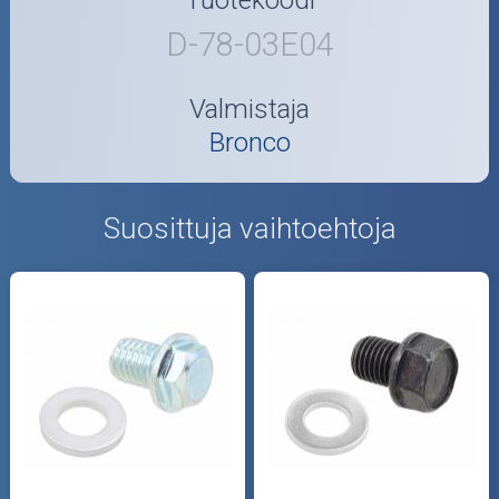
D-78-03E04
Valmistaja
Bronco
Suosittuja vaihtoehtoja