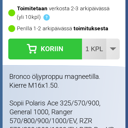
Toimitetaan
verkosta 2-3 arkipäivässä
(yli 10kpl)
?
Perillä 1-2 arkipäivässä
toimituksesta
KORIIN
Bronco öljyproppu magneetilla.
Kierre M16x1.50.
Sopii Polaris Ace 325/570/900,
General 1000, Ranger
570/800/900/1000/EV, RZR