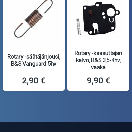
Rotary -kaasuttajan
Rotary -säätäjänjousi,
kalvo, B&S 3,5-4hv,
B&S Vanguard 5hv
vaaka
2,90 €
9,90 €