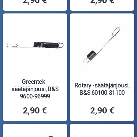
2,90 €
2,90 €
Greentek -
Rotary -säätäjänjousi,
säätäjänjousi, B&S
B&S 60100-81100
9600-96999
2,90 €
2,90 €