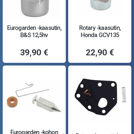
Eurogarden -kaasutin,
Rotary -kaasutin,
B&S 12,5hv
Honda GCV135
39,90 €
22,90 €
Eurogarden -kohon