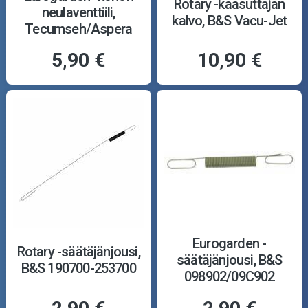
Rotary -kaasuttajan
neulaventtiili,
kalvo, B&S Vacu-Jet
Tecumseh/Aspera
5,90 €
10,90 €
Eurogarden -
Rotary -säätäjänjousi,
säätäjänjousi, B&S
B&S 190700-253700
098902/09C902