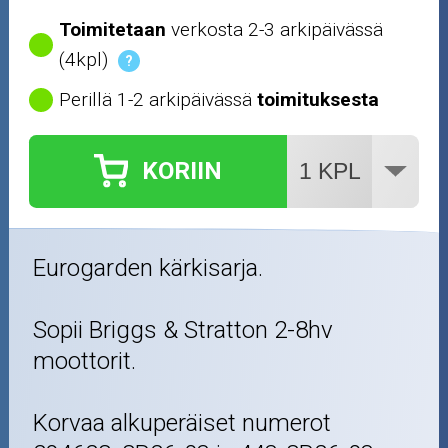
Toimitetaan
verkosta 2-3 arkipäivässä
(4kpl)
?
Perillä 1-2 arkipäivässä
toimituksesta
KORIIN
Eurogarden kärkisarja.
Sopii Briggs & Stratton 2-8hv
moottorit.
Korvaa alkuperäiset numerot