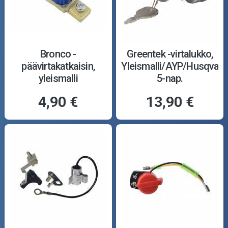
Bronco -
Greentek -virtalukko,
päävirtakatkaisin,
Yleismalli/AYP/Husqvarn
yleismalli
5-nap.
4,90 €
13,90 €