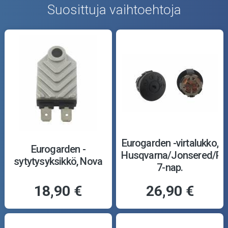
Suosittuja vaihtoehtoja
Eurogarden -virtalukko,
Eurogarden -
Husqvarna/Jonsered/Par
sytytysyksikkö, Nova
7-nap.
18,90 €
26,90 €