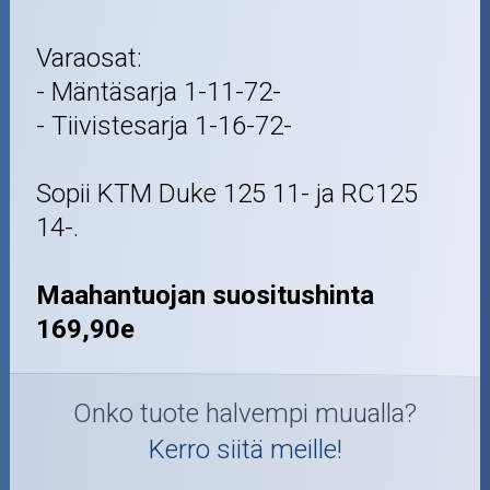
Varaosat:
- Mäntäsarja 1-11-72-
- Tiivistesarja 1-16-72-
Sopii KTM Duke 125 11- ja RC125
14-.
Maahantuojan suositushinta
169,90e
Onko tuote halvempi muualla?
Kerro siitä meille!