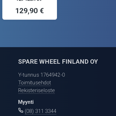
129,90 €
SPARE WHEEL FINLAND OY
Y-tunnus 1764942-0
Toimitusehdot
Rekisteriseloste
Myynti
(08) 311 3344