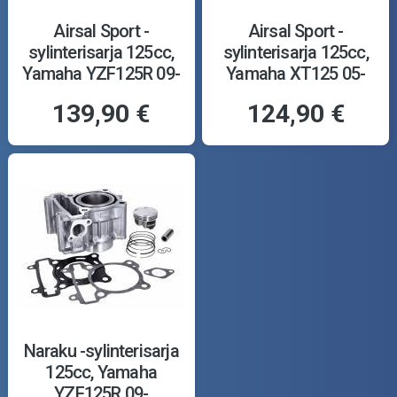
Airsal Sport -
Airsal Sport -
sylinterisarja 125cc,
sylinterisarja 125cc,
Yamaha YZF125R 09-
Yamaha XT125 05-
139,90 €
124,90 €
Naraku -sylinterisarja
125cc, Yamaha
YZF125R 09-