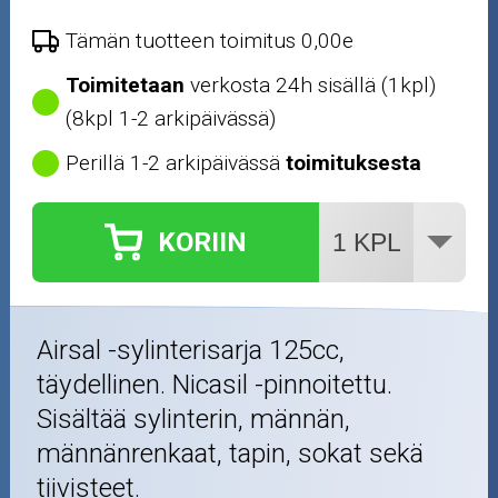
Tämän tuotteen toimitus 0,00e
Toimitetaan
verkosta 24h sisällä (1kpl)
(8kpl 1-2 arkipäivässä)
Perillä 1-2 arkipäivässä
toimituksesta
KORIIN
Airsal -sylinterisarja 125cc,
täydellinen. Nicasil -pinnoitettu.
Sisältää sylinterin, männän,
männänrenkaat, tapin, sokat sekä
tiivisteet.