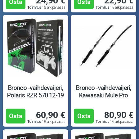
24,90 €
22,90 €
Osta
Osta
Toimitus
1-2 arkipäivässä
Toimitus
1-2 arkipäivässä
Bronco -vaihdevaijeri,
Bronco -vaihdevaijeri,
Polaris RZR 570 12-19
Kawasaki Mule Pro
60,90 €
80,90 €
Osta
Osta
Toimitus
1-2 arkipäivässä
Toimitus
1-2 arkipäivässä