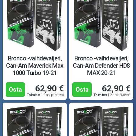
Bronco -vaihdevaijeri,
Bronco -vaihdevaijeri,
Can-Am Maverick Max
Can-Am Defender HD8
1000 Turbo 19-21
MAX 20-21
62,90 €
62,90 €
Osta
Osta
Toimitus
1-2 arkipäivässä
Toimitus
1-2 arkipäivässä