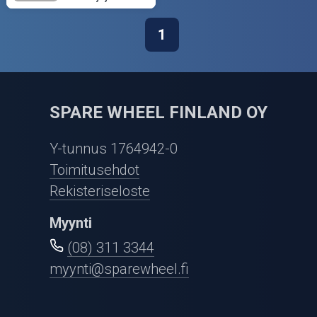
1
SPARE WHEEL FINLAND OY
Y-tunnus 1764942-0
Toimitusehdot
Rekisteriseloste
Myynti
(08) 311 3344
myynti@sparewheel.fi