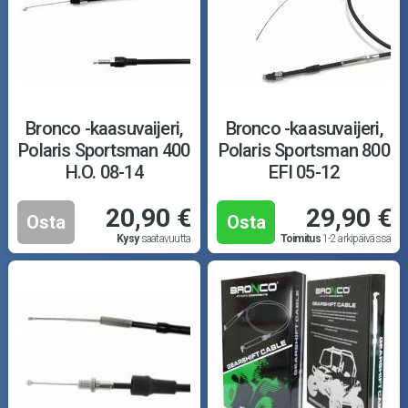
Bronco -kaasuvaijeri,
Bronco -kaasuvaijeri,
Polaris Sportsman 400
Polaris Sportsman 800
H.O. 08-14
EFI 05-12
20,90 €
29,90 €
Osta
Osta
Kysy
saatavuutta
Toimitus
1-2 arkipäivässä