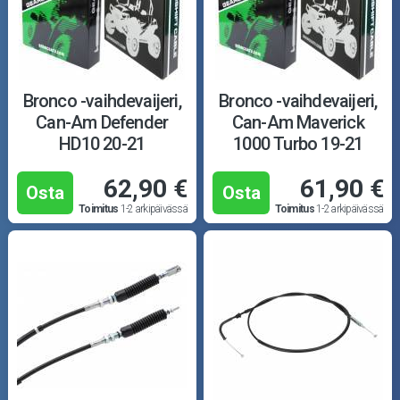
Bronco -vaihdevaijeri,
Bronco -vaihdevaijeri,
Can-Am Defender
Can-Am Maverick
HD10 20-21
1000 Turbo 19-21
62,90 €
61,90 €
Osta
Osta
Toimitus
1-2 arkipäivässä
Toimitus
1-2 arkipäivässä