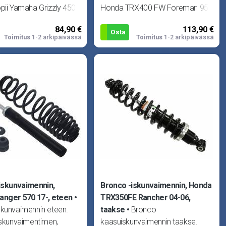
pii Yamaha Grizzly 450
Honda TRX400 FW Foreman 95-
4.
03.
84,90 €
113,90 €
Osta
Toimitus
1-2 arkipäivässä
Toimitus
1-2 arkipäivässä
iskunvaimennin,
Bronco -iskunvaimennin, Honda
Ranger 570 17-, eteen
TRX350FE Rancher 04-06,
skunvaimennin eteen.
taakse
Bronco
iskunvaimentimen,
kaasuiskunvaimennin taakse.