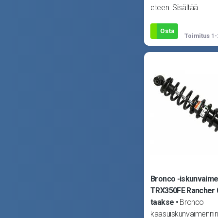
eteen. Sisältää
iskunvaimentimen, jo
yläpään osat. Sopii P
Osta
Toimitus
1-
Ranger 50
Bronco -iskunvaime
TRX350FE Rancher 
taakse
Bronco
kaasuiskunvaimennin