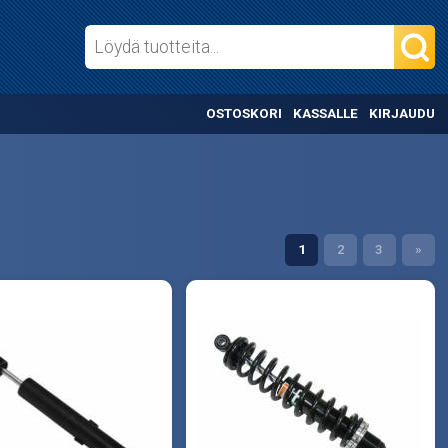
OSTOSKORI
KASSALLE
KIRJAUDU
1
2
3
»