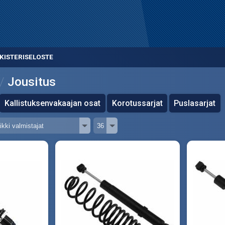
KISTERISELOSTE
Jousitus
Kallistuksenvakaajan osat
Korotussarjat
Puslasarjat