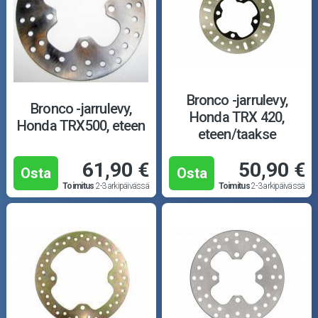
Bronco -jarrulevy,
Bronco -jarrulevy,
Honda TRX 420,
Honda TRX500, eteen
eteen/taakse
61,90 €
50,90 €
Osta
Osta
Toimitus
2-3 arkipäivässä
Toimitus
2-3 arkipäivässä