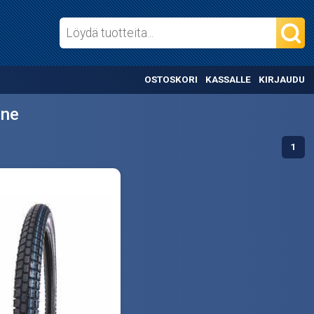
OSTOSKORI
KASSALLE
KIRJAUDU
one
1