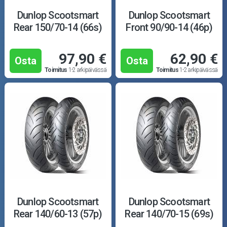
Dunlop Scootsmart
Dunlop Scootsmart
Rear 150/70-14 (66s)
Front 90/90-14 (46p)
97,90 €
62,90 €
Osta
Osta
Toimitus
1-2 arkipäivässä
Toimitus
1-2 arkipäivässä
Dunlop Scootsmart
Dunlop Scootsmart
Rear 140/60-13 (57p)
Rear 140/70-15 (69s)