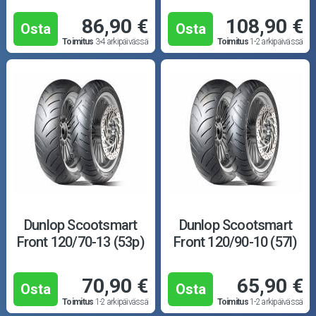
86,90 €
108,90 €
Osta
Osta
Toimitus
3-4 arkipäivässä
Toimitus
1-2 arkipäivässä
Dunlop Scootsmart
Dunlop Scootsmart
Front 120/70-13 (53p)
Front 120/90-10 (57l)
70,90 €
65,90 €
Osta
Osta
Toimitus
1-2 arkipäivässä
Toimitus
1-2 arkipäivässä