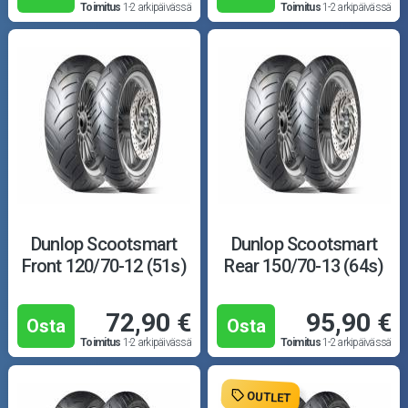
Toimitus
1-2 arkipäivässä
Toimitus
1-2 arkipäivässä
Dunlop Scootsmart
Dunlop Scootsmart
Front 120/70-12 (51s)
Rear 150/70-13 (64s)
72,90 €
95,90 €
Osta
Osta
Toimitus
1-2 arkipäivässä
Toimitus
1-2 arkipäivässä
OUTLET