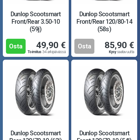
Dunlop Scootsmart
Dunlop Scootsmart
Front/Rear 3.50-10
Front/Rear 120/80-14
(59j)
(58s)
49,90 €
85,90 €
Osta
Osta
Toimitus
3-4 arkipäivässä
Kysy
saatavuutta
Dunlop Scootsmart
Dunlop Scootsmart