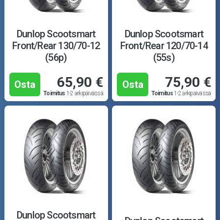
Dunlop Scootsmart
Dunlop Scootsmart
Front/Rear 130/70-12
Front/Rear 120/70-14
(56p)
(55s)
65,90 €
75,90 €
Osta
Osta
Toimitus
1-2 arkipäivässä
Toimitus
1-2 arkipäivässä
Dunlop Scootsmart