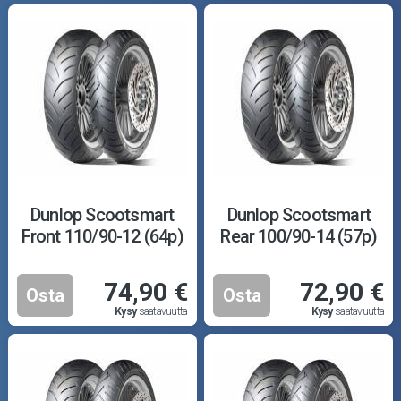
Dunlop Scootsmart
Dunlop Scootsmart
Front 110/90-12 (64p)
Rear 100/90-14 (57p)
74,90 €
72,90 €
Osta
Osta
Kysy
saatavuutta
Kysy
saatavuutta