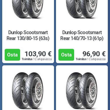
Dunlop Scootsmart
Dunlop Scootsmart
Rear 130/80-15 (63s)
Rear 140/70-13 (61p)
103,90 €
96,90 €
Osta
Osta
Toimitus
1-2 arkipäivässä
Toimitus
1-2 arkipäivässä