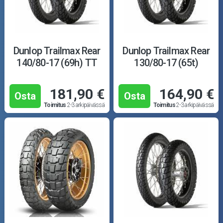
Dunlop Trailmax Rear
Dunlop Trailmax Rear
140/80-17 (69h) TT
130/80-17 (65t)
181,90 €
164,90 €
Osta
Osta
Toimitus
2-3 arkipäivässä
Toimitus
2-3 arkipäivässä