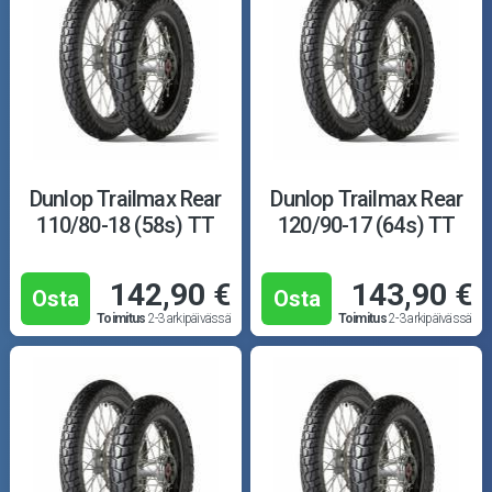
Dunlop Trailmax Rear
Dunlop Trailmax Rear
110/80-18 (58s) TT
120/90-17 (64s) TT
142,90 €
143,90 €
Osta
Osta
Toimitus
2-3 arkipäivässä
Toimitus
2-3 arkipäivässä