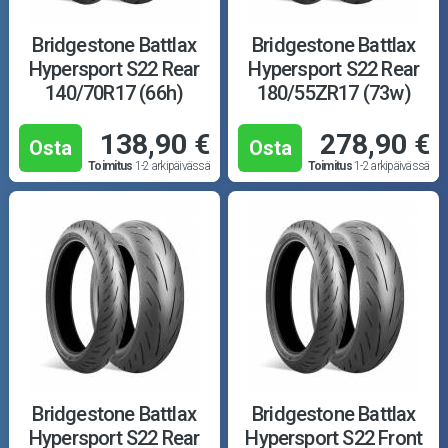
Bridgestone Battlax
Bridgestone Battlax
Hypersport S22 Rear
Hypersport S22 Rear
140/70R17 (66h)
180/55ZR17 (73w)
138,90 €
278,90 €
Osta
Osta
Toimitus
1-2 arkipäivässä
Toimitus
1-2 arkipäivässä
Bridgestone Battlax
Bridgestone Battlax
Hypersport S22 Rear
Hypersport S22 Front