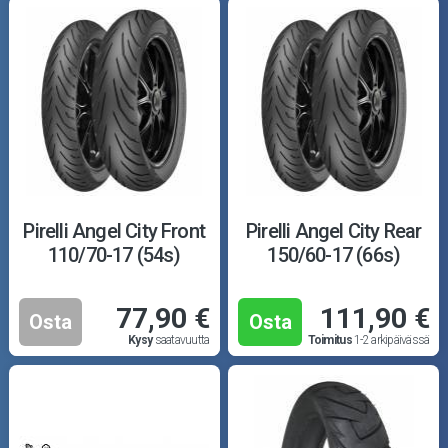
Pirelli Angel City Front
Pirelli Angel City Rear
110/70-17 (54s)
150/60-17 (66s)
77,90 €
111,90 €
Osta
Osta
Kysy
saatavuutta
Toimitus
1-2 arkipäivässä