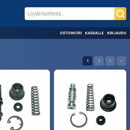
OSTOSKORI
KASSALLE
KIRJAUDU
1
2
3
»