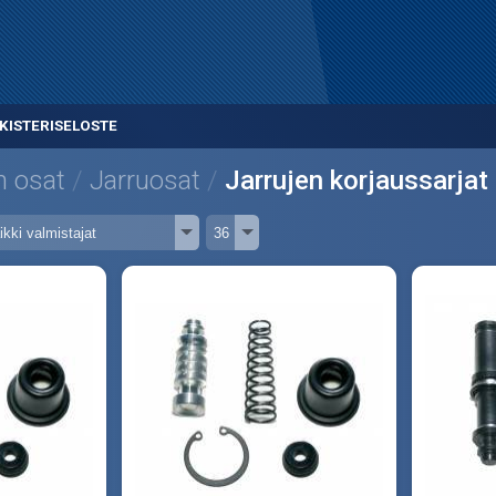
KISTERISELOSTE
n osat
Jarruosat
Jarrujen korjaussarjat