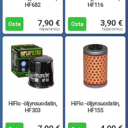
HF682
HF116
7,90 €
3,90 €
Osta
Osta
Nopea toimitus
Nopea toimitus
HiFlo -öljynsuodatin,
HiFlo -öljynsuodatin,
HF303
HF155