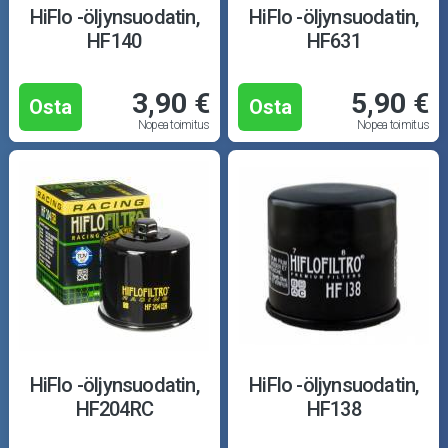
HiFlo -öljynsuodatin,
HiFlo -öljynsuodatin,
HF140
HF631
3,90 €
5,90 €
Osta
Osta
Nopea toimitus
Nopea toimitus
HiFlo -öljynsuodatin,
HiFlo -öljynsuodatin,
HF204RC
HF138