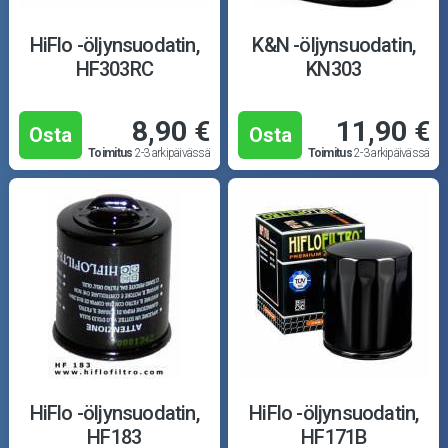
HiFlo -öljynsuodatin,
K&N -öljynsuodatin,
HF303RC
KN303
8,90 €
11,90 €
Osta
Osta
Toimitus
2-3 arkipäivässä
Toimitus
2-3 arkipäivässä
HiFlo -öljynsuodatin,
HiFlo -öljynsuodatin,
HF183
HF171B