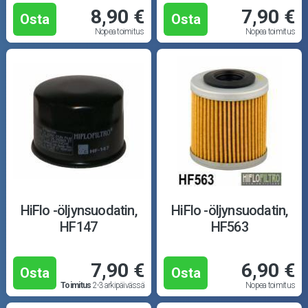
8,90 €
7,90 €
Osta
Osta
Nopea toimitus
Nopea toimitus
HiFlo -öljynsuodatin,
HiFlo -öljynsuodatin,
HF147
HF563
7,90 €
6,90 €
Osta
Osta
Toimitus
2-3 arkipäivässä
Nopea toimitus