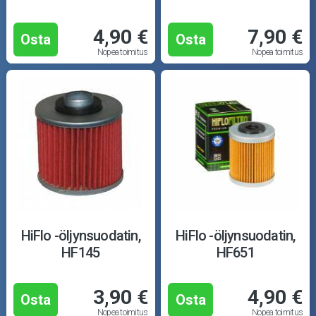
4,90 €
7,90 €
Osta
Osta
Nopea toimitus
Nopea toimitus
HiFlo -öljynsuodatin,
HiFlo -öljynsuodatin,
HF145
HF651
3,90 €
4,90 €
Osta
Osta
Nopea toimitus
Nopea toimitus