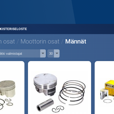
KISTERISELOSTE
n osat
Moottorin osat
Männät