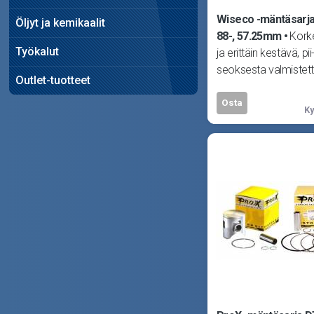
Wiseco -mäntäsarj
Öljyt ja kemikaalit
88-, 57.25mm
Kork
Työkalut
ja erittäin kestävä, pii
seoksesta valmistet
Outlet-tuotteet
takomäntä. Vain par
vaativille kuskeil
Osta
Ky