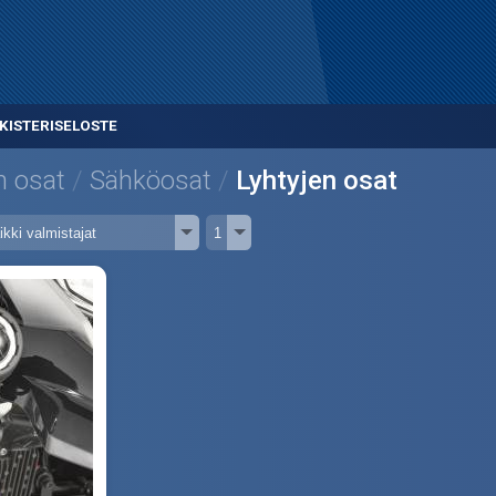
KISTERISELOSTE
n osat
Sähköosat
Lyhtyjen osat