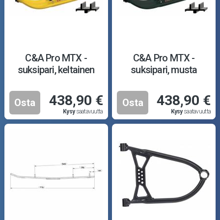
C&A Pro MTX -
C&A Pro MTX -
suksipari, keltainen
suksipari, musta
438,90 €
438,90 €
Osta
Osta
Kysy
saatavuutta
Kysy
saatavuutta