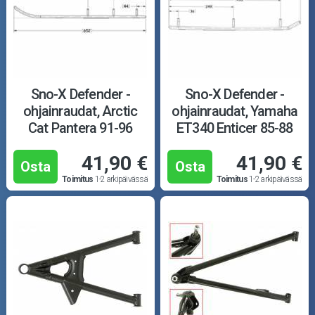
Sno-X Defender -
Sno-X Defender -
ohjainraudat, Arctic
ohjainraudat, Yamaha
Cat Pantera 91-96
ET340 Enticer 85-88
41,90 €
41,90 €
Osta
Osta
Toimitus
1-2 arkipäivässä
Toimitus
1-2 arkipäivässä