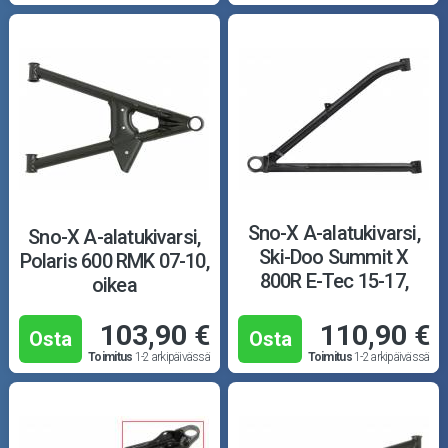
Sno-X A-alatukivarsi,
Sno-X A-alatukivarsi,
Ski-Doo Summit X
Polaris 600 RMK 07-10,
800R E-Tec 15-17,
oikea
oikea
103,90 €
110,90 €
Osta
Osta
Toimitus
1-2 arkipäivässä
Toimitus
1-2 arkipäivässä