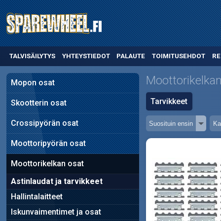
TALVISÄILYTYS
YHTEYSTIEDOT
PALAUTE
TOIMITUSEHDOT
RE
Moottorikelkan
Mopon osat
Tarvikkeet
Skootterin osat
Crossipyörän osat
Moottoripyörän osat
Moottorikelkan osat
Astinlaudat ja tarvikkeet
Hallintalaitteet
Iskunvaimentimet ja osat