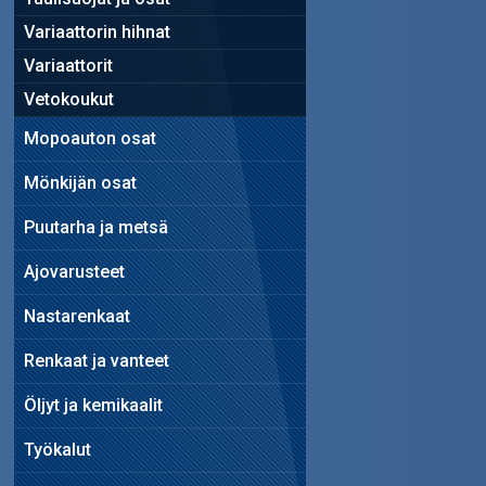
Variaattorin hihnat
Variaattorit
Vetokoukut
Mopoauton osat
Mönkijän osat
Puutarha ja metsä
Ajovarusteet
Nastarenkaat
Renkaat ja vanteet
Öljyt ja kemikaalit
Työkalut