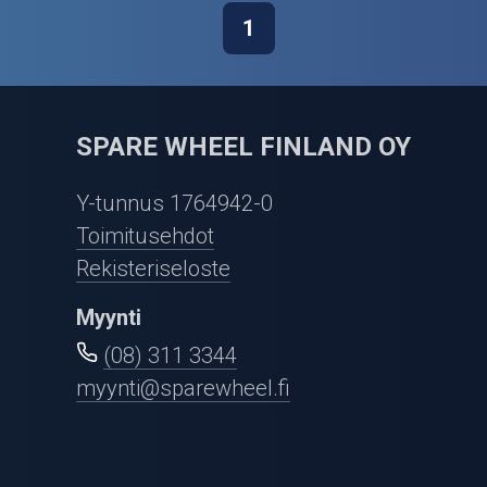
1
SPARE WHEEL FINLAND OY
Y-tunnus 1764942-0
Toimitusehdot
Rekisteriseloste
Myynti
(08) 311 3344
myynti@sparewheel.fi