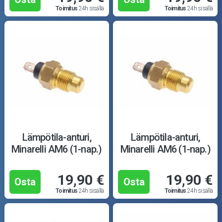
Toimitus
24h sisällä
Toimitus
24h sisällä
Lämpötila-anturi,
Lämpötila-anturi,
Minarelli AM6 (1-nap.)
Minarelli AM6 (1-nap.)
19,90 €
19,90 €
Osta
Osta
Toimitus
24h sisällä
Toimitus
24h sisällä