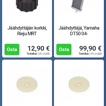
Jäähdyttäjän korkki,
Jäähdyttäjä, Yamaha
Rieju MRT
DT50 04-
12,90 €
99,90 €
Osta
Osta
Toimitus
24h sisällä
Toimitus
24h sisällä