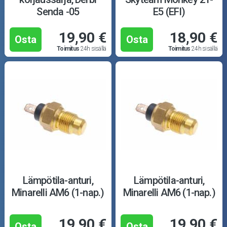
Senda -05
E5 (EFI)
19,90 €
18,90 €
Osta
Osta
Toimitus
24h sisällä
Toimitus
24h sisällä
Lämpötila-anturi,
Lämpötila-anturi,
Minarelli AM6 (1-nap.)
Minarelli AM6 (1-nap.)
19,90 €
19,90 €
Osta
Osta