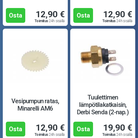
12,90 €
12,90 €
Osta
Osta
Toimitus
24h sisällä
Toimitus
24h sisällä
Tuulettimen
Vesipumpun ratas,
lämpötilakatkaisin,
Minarelli AM6
Derbi Senda (2-nap.)
12,90 €
19,90 €
Osta
Osta
Toimitus
24h sisällä
Toimitus
24h sisällä