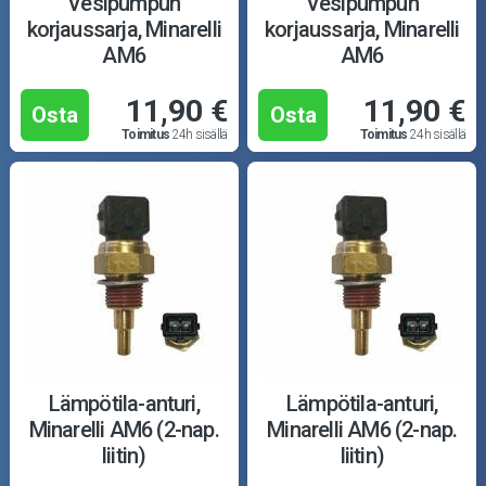
Vesipumpun
Vesipumpun
korjaussarja, Minarelli
korjaussarja, Minarelli
AM6
AM6
11,90 €
11,90 €
Osta
Osta
Toimitus
24h sisällä
Toimitus
24h sisällä
Lämpötila-anturi,
Lämpötila-anturi,
Minarelli AM6 (2-nap.
Minarelli AM6 (2-nap.
liitin)
liitin)