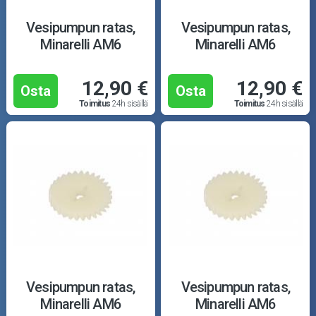
Vesipumpun ratas,
Vesipumpun ratas,
Minarelli AM6
Minarelli AM6
12,90 €
12,90 €
Osta
Osta
Toimitus
24h sisällä
Toimitus
24h sisällä
Vesipumpun ratas,
Vesipumpun ratas,
Minarelli AM6
Minarelli AM6