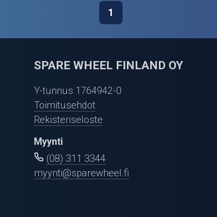
1
SPARE WHEEL FINLAND OY
Y-tunnus 1764942-0
Toimitusehdot
Rekisteriseloste
Myynti
(08) 311 3344
myynti@sparewheel.fi