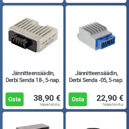
Jännitteensäädin,
Jännitteensäädin,
Derbi Senda 18-, 5-nap.
Derbi Senda -05, 5-nap.
38,90 €
22,90 €
Osta
Osta
Nopea toimitus
Nopea toimitus