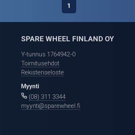
1
SPARE WHEEL FINLAND OY
Y-tunnus 1764942-0
Toimitusehdot
Rekisteriseloste
Myynti
(08) 311 3344
myynti@sparewheel.fi