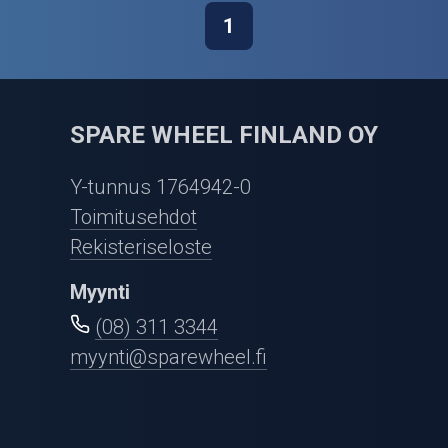
1
SPARE WHEEL FINLAND OY
Y-tunnus 1764942-0
Toimitusehdot
Rekisteriseloste
Myynti
(08) 311 3344
myynti@sparewheel.fi