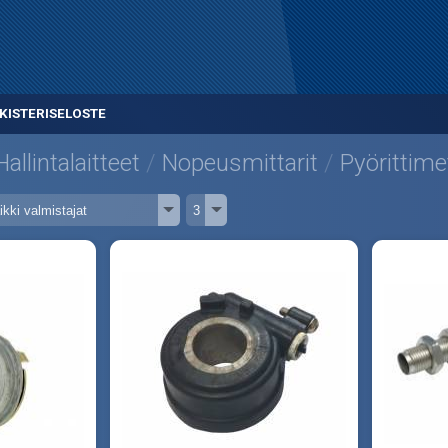
KISTERISELOSTE
Hallintalaitteet
Nopeusmittarit
Pyörittime