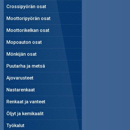
Crossipyörän osat
Moottoripyörän osat
Moottorikelkan osat
Mopoauton osat
Mönkijän osat
Puutarha ja metsä
Ajovarusteet
Nastarenkaat
Renkaat ja vanteet
Öljyt ja kemikaalit
Työkalut