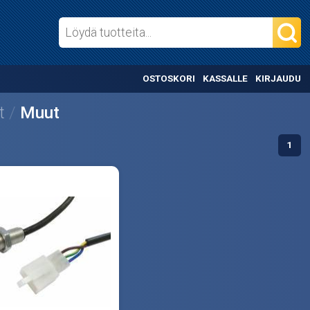
OSTOSKORI
KASSALLE
KIRJAUDU
t
Muut
1