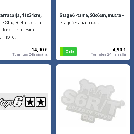
tarrasarja, 41x34cm,
Stage6 -tarra, 20x6cm, musta
n
Stage6 -tarrasarja,
Stage6 -tarra, musta.
. Tarkoitettu esim.
innoille.
14,90 €
4,90 €
Osta
Toimitus
24h sisällä
Toimitus
24h sisällä