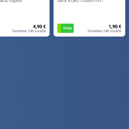
arra, hopea.
tarra. Koko 100x87mm.
4,90 €
1,90 €
Osta
Toimitus
24h sisällä
Toimitus
24h sisällä