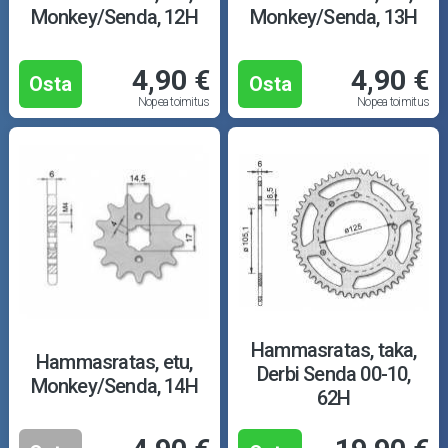
Monkey/Senda, 12H
Monkey/Senda, 13H
4,90 €
4,90 €
Osta
Osta
Nopea toimitus
Nopea toimitus
Hammasratas, taka,
Hammasratas, etu,
Derbi Senda 00-10,
Monkey/Senda, 14H
62H