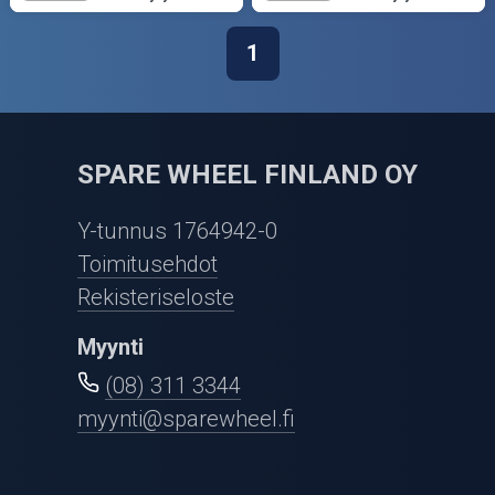
1
SPARE WHEEL FINLAND OY
Y-tunnus 1764942-0
Toimitusehdot
Rekisteriseloste
Myynti
(08) 311 3344
myynti@sparewheel.fi