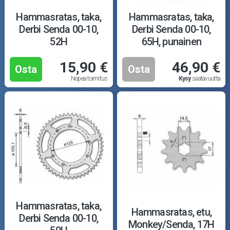
Hammasratas, taka,
Hammasratas, taka,
Derbi Senda 00-10,
Derbi Senda 00-10,
52H
65H, punainen
15,90 €
46,90 €
Osta
Osta
Nopea toimitus
Kysy
saatavuutta
Hammasratas, taka,
Hammasratas, etu,
Derbi Senda 00-10,
Monkey/Senda, 17H