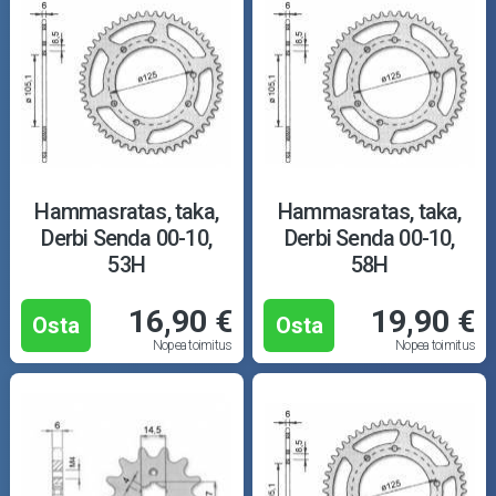
Hammasratas, taka,
Hammasratas, taka,
Derbi Senda 00-10,
Derbi Senda 00-10,
53H
58H
16,90 €
19,90 €
Osta
Osta
Nopea toimitus
Nopea toimitus