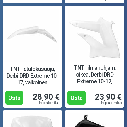
TNT -ilmanohjain,
TNT -etulokasuoja,
oikea, Derbi DRD
Derbi DRD Extreme 10-
Extreme 10-17,
17, valkoinen
valkoinen
28,90 €
23,90 €
Osta
Osta
Nopea toimitus
Nopea toimitus