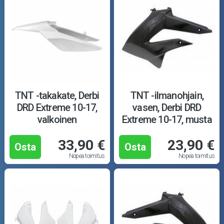
TNT -takakate, Derbi
TNT -ilmanohjain,
DRD Extreme 10-17,
vasen, Derbi DRD
valkoinen
Extreme 10-17, musta
33,90 €
23,90 €
Osta
Osta
Nopea toimitus
Nopea toimitus