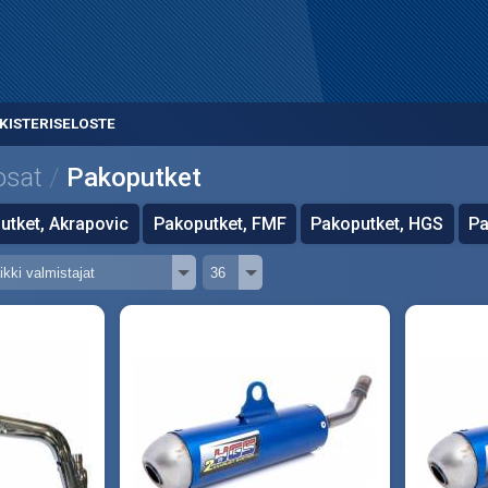
KISTERISELOSTE
osat
Pakoputket
utket, Akrapovic
Pakoputket, FMF
Pakoputket, HGS
Pa