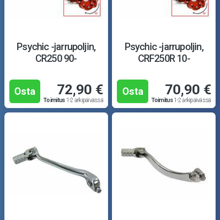
Psychic -jarrupoljin,
Psychic -jarrupoljin,
CR250 90-
CRF250R 10-
72,90 €
70,90 €
Osta
Osta
Toimitus
1-2 arkipäivässä
Toimitus
1-2 arkipäivässä