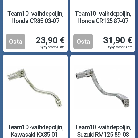
Team10 -vaihdepoljin,
Team10 -vaihdepoljin,
Honda CR85 03-07
Honda CR125 87-07
23,90 €
31,90 €
Osta
Osta
Kysy
saatavuutta
Kysy
saatavuutta
Team10 -vaihdepoljin,
Team10 -vaihdepoljin,
Kawasaki KX85 01-
Suzuki RM125 89-08