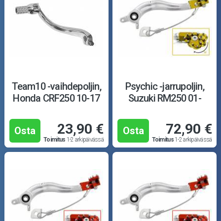
Team10 -vaihdepoljin,
Psychic -jarrupoljin,
Honda CRF250 10-17
Suzuki RM250 01-
23,90 €
72,90 €
Osta
Osta
Toimitus
1-2 arkipäivässä
Toimitus
1-2 arkipäivässä