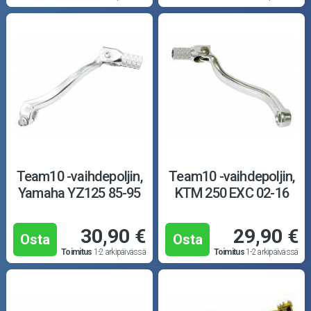
Team10 -vaihdepoljin,
Team10 -vaihdepoljin,
Yamaha YZ125 85-95
KTM 250 EXC 02-16
30,90 €
29,90 €
Osta
Osta
Toimitus
1-2 arkipäivässä
Toimitus
1-2 arkipäivässä