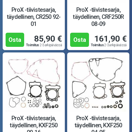
ProX -tiivistesarja,
ProX -tiivistesarja,
täydellinen, CR250 92-
täydellinen, CRF250R
01
08-09
85,90 €
161,90 €
Osta
Osta
Toimitus
2-3 arkipäivässä
Toimitus
2-3 arkipäivässä
ProX -tiivistesarja,
ProX -tiivistesarja,
täydellinen, KXF250
täydellinen, KXF250